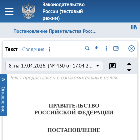
Законодательство
России (тестовый
режим)
Постановление Правительства Российской Федерации от 06.05.2022 № 824
Просмотренные документы
Текст
Сведения
8. на 17.04.2026, (№ 430 от 17.04.2026), актуальная
Слово целиком
Учитывать регистр
Текст предоставлен в ознакомительных целях
»
Оглавление