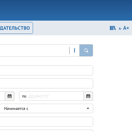
A+
ОДАТЕЛЬСТВО
A-
Просмотренные документы
по
Начинается с