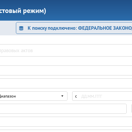
естовый режим)
К поиску подключено: ФЕДЕРАЛЬНОЕ ЗАКОН
Диапазон
с